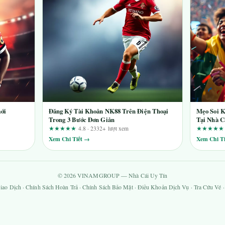
mới
Đăng Ký Tài Khoản NK88 Trên Điện Thoại
Mẹo Soi K
Trong 3 Bước Đơn Giản
Tại Nhà 
★★★★★
4.8 · 2332+ lượt xem
★★★★
Xem Chi Tiết →
Xem Chi T
© 2026 VINAMGROUP — Nhà Cái Uy Tín
iao Dịch
·
Chính Sách Hoàn Trả
·
Chính Sách Bảo Mật
·
Điều Khoản Dịch Vụ
·
Tra Cứu Vé