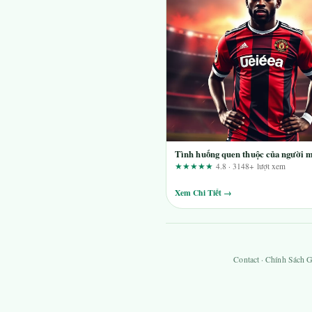
Tình huống quen thuộc của người 
★★★★★
4.8 · 3148+ lượt xem
Xem Chi Tiết →
Contact
·
Chính Sách G