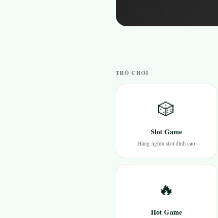
TRÒ CHƠI
🎲
Slot Game
Hàng nghìn slot đỉnh cao
🔥
Hot Game