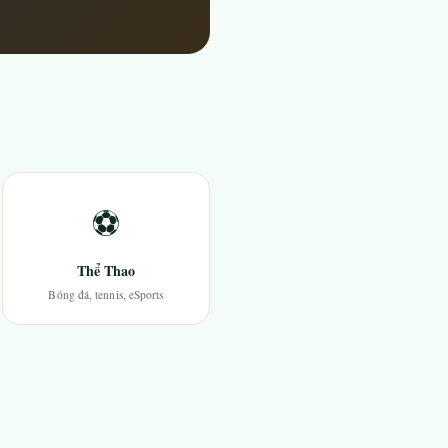
⚽
Thể Thao
Bóng đá, tennis, eSports