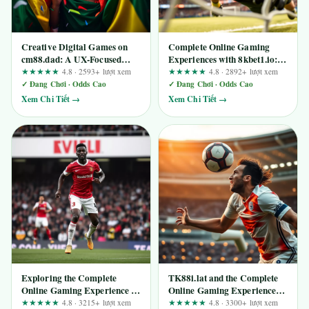
Creative Digital Games on
Complete Online Gaming
cm88.dad: A UX-Focused
Experiences with 8kbet1.io: A
Review of the Player
UX Review from First Click
★★★★★
4.8 · 2593+ lượt xem
★★★★★
4.8 · 2892+ lượt xem
Experience
to Payout
✓ Đang Chơi · Odds Cao
✓ Đang Chơi · Odds Cao
Xem Chi Tiết →
Xem Chi Tiết →
Exploring the Complete
TK88i.lat and the Complete
Online Gaming Experience at
Online Gaming Experience:
789P: A Touchpoint-by-
A Touchpoint Review of
★★★★★
4.8 · 3215+ lượt xem
★★★★★
4.8 · 3300+ lượt xem