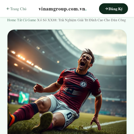
vinamgroup.com.vn
.
Trang Chủ
Đăng Ký
Home
›
Tất Cả Game
›
Xổ Sổ XX88: Trải Nghiệm Giải Trí Đỉnh Cao Cho Dân Công