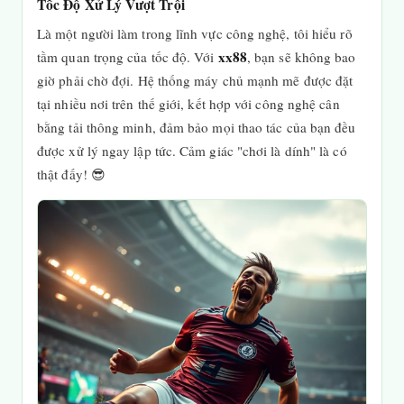
Tốc Độ Xử Lý Vượt Trội
Là một người làm trong lĩnh vực công nghệ, tôi hiểu rõ
xx88
tầm quan trọng của tốc độ. Với
, bạn sẽ không bao
giờ phải chờ đợi. Hệ thống máy chủ mạnh mẽ được đặt
tại nhiều nơi trên thế giới, kết hợp với công nghệ cân
bằng tải thông minh, đảm bảo mọi thao tác của bạn đều
được xử lý ngay lập tức. Cảm giác "chơi là dính" là có
thật đấy! 😎