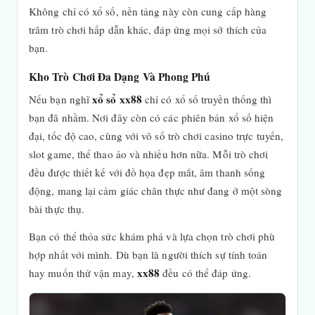
Không chỉ có xổ số, nền tảng này còn cung cấp hàng
trăm trò chơi hấp dẫn khác, đáp ứng mọi sở thích của
bạn.
Kho Trò Chơi Đa Dạng Và Phong Phú
xổ sổ xx88
Nếu bạn nghĩ
chỉ có xổ số truyền thống thì
bạn đã nhầm. Nơi đây còn có các phiên bản xổ số hiện
đại, tốc độ cao, cùng với vô số trò chơi casino trực tuyến,
slot game, thể thao ảo và nhiều hơn nữa. Mỗi trò chơi
đều được thiết kế với đồ họa đẹp mắt, âm thanh sống
động, mang lại cảm giác chân thực như đang ở một sòng
bài thực thụ.
Bạn có thể thỏa sức khám phá và lựa chọn trò chơi phù
hợp nhất với mình. Dù bạn là người thích sự tính toán
xx88
hay muốn thử vận may,
đều có thể đáp ứng.