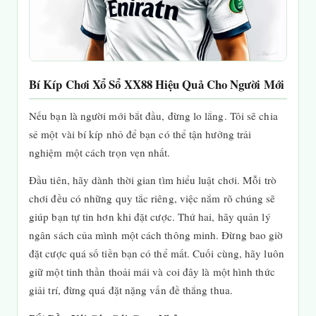
Bí Kíp Chơi Xổ Sổ XX88 Hiệu Quả Cho Người Mới
Nếu bạn là người mới bắt đầu, đừng lo lắng. Tôi sẽ chia
sẻ một vài bí kíp nhỏ để bạn có thể tận hưởng trải
nghiệm một cách trọn vẹn nhất.
Đầu tiên, hãy dành thời gian tìm hiểu luật chơi. Mỗi trò
chơi đều có những quy tắc riêng, việc nắm rõ chúng sẽ
giúp bạn tự tin hơn khi đặt cược. Thứ hai, hãy quản lý
ngân sách của mình một cách thông minh. Đừng bao giờ
đặt cược quá số tiền bạn có thể mất. Cuối cùng, hãy luôn
giữ một tinh thần thoải mái và coi đây là một hình thức
giải trí, đừng quá đặt nặng vấn đề thắng thua.