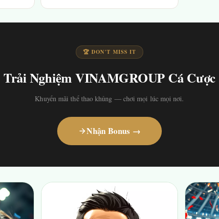
🏆 DON'T MISS IT
Trải Nghiệm VINAMGROUP Cá Cược
Khuyến mãi thể thao khủng — chơi mọi lúc mọi nơi.
Nhận Bonus →