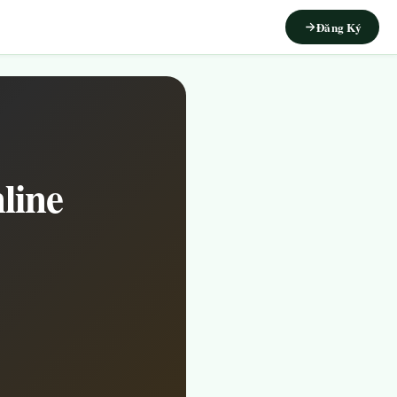
Đăng Ký
line