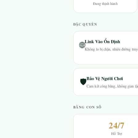
Đang thịnh hành
ĐẶC QUYỀN
Link Vào Ổn Định
🌐
Không lo bị chặn, nhiều đường tru
Bảo Vệ Người Chơi
🛡
Cam kết công bằng, không gian lậ
BẰNG CON SỐ
24/7
Hỗ Trợ