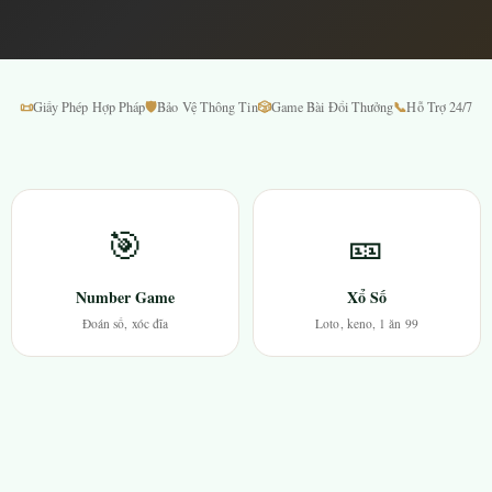
📜
🛡
🎲
📞
Giấy Phép Hợp Pháp
Bảo Vệ Thông Tin
Game Bài Đổi Thưởng
Hỗ Trợ 24/7
🎯
🎫
Number Game
Xổ Số
Đoán số, xóc đĩa
Loto, keno, 1 ăn 99