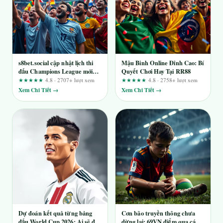
s8bet.social cập nhật lịch thi
Mậu Binh Online Đỉnh Cao: Bí
đấu Champions League mới
Quyết Chơi Hay Tại RR88
nhất: Phân tích ai phù hợp, ai
★★★★★
4.8 · 2707+ lượt xem
★★★★★
4.8 · 2758+ lượt xem
không phù hợp và lý do
Xem Chi Tiết →
Xem Chi Tiết →
Dự đoán kết quả từng bảng
Cơn bão truyền thông chưa
đấu World Cup 2026: Ai sẽ đi
dừng lại: 69VN điểm qua các