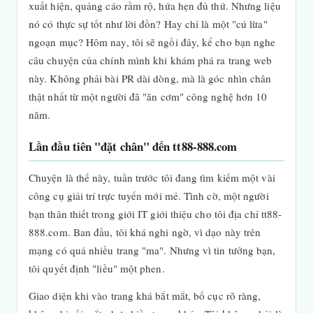
xuất hiện, quảng cáo rầm rộ, hứa hẹn đủ thứ. Nhưng liệu
nó có thực sự tốt như lời đồn? Hay chỉ là một "cú lừa"
ngoạn mục? Hôm nay, tôi sẽ ngồi đây, kể cho bạn nghe
câu chuyện của chính mình khi khám phá ra trang web
này. Không phải bài PR dài dòng, mà là góc nhìn chân
thật nhất từ một người đã "ăn cơm" công nghệ hơn 10
năm.
Lần đầu tiên "đặt chân" đến tt88-888.com
Chuyện là thế này, tuần trước tôi đang tìm kiếm một vài
công cụ giải trí trực tuyến mới mẻ. Tình cờ, một người
bạn thân thiết trong giới IT giới thiệu cho tôi địa chỉ tt88-
888.com. Ban đầu, tôi khá nghi ngờ, vì dạo này trên
mạng có quá nhiều trang "ma". Nhưng vì tin tưởng bạn,
tôi quyết định "liều" một phen.
Giao diện khi vào trang khá bắt mắt, bố cục rõ ràng,