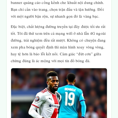
banner quảng cáo cồng kềnh che khuất nội dung chính.
Bạn chỉ cần vào trang, chọn trận đấu và tận hưởng. Đối
với một người bận rộn, sự nhanh gọn đó là vàng bạc.
Đặc biệt, chất lượng đường truyền tại đây được tối ưu rất
tốt. Tôi đã thử xem trên cả mạng wifi ở nhà lẫn 4G ngoài
đường, trải nghiệm đều rất mượt. Không có chuyện đang
xem pha bóng quyết định thì màn hình xoay vòng vòng,
hay tệ hơn là báo lỗi kết nối. Cảm giác “đứt cơn” giữa
chừng đúng là ác mộng với mọi tín đồ bóng đá.