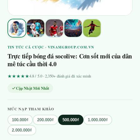
TIN TỨC CÁ CƯỢC · VINAMGROUP.COM.VN
Trực tiếp bóng đá socolive: Cơn sốt mới của dân
mê túc cầu thời 4.0
★★★★★
4.8 / 5.0 · 2,350+ đánh giá đã xác minh
Cập Nhật Mới Nhất
MỨC NẠP THAM KHẢO
100.000₫
200.000₫
500.000₫
1.000.000₫
2.000.000₫