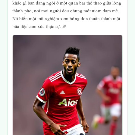
khác gì bạn đang ngồi ở một quán bar thể thao giữa lòng
thành phố, nơi mọi người đều chung một niềm đam mê.
Nó biến một trải nghiệm xem bóng đơn thuần thành một
bữa tiệc cảm xúc thực sự. 🎉