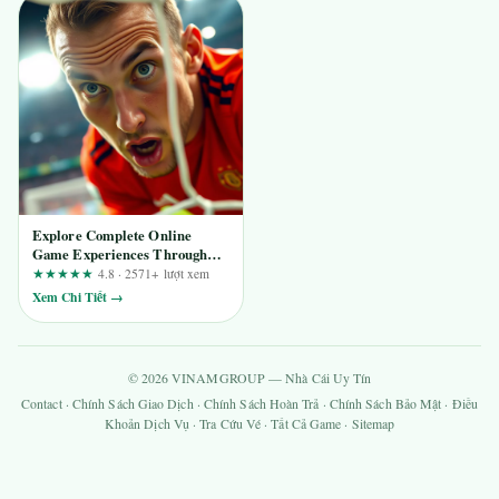
Explore Complete Online
Game Experiences Through
u88sv.com: A Full Touchpoint
★★★★★
4.8 · 2571+ lượt xem
Review
Xem Chi Tiết →
© 2026 VINAMGROUP — Nhà Cái Uy Tín
Contact
·
Chính Sách Giao Dịch
·
Chính Sách Hoàn Trả
·
Chính Sách Bảo Mật
·
Điều
Khoản Dịch Vụ
·
Tra Cứu Vé
·
Tất Cả Game
·
Sitemap