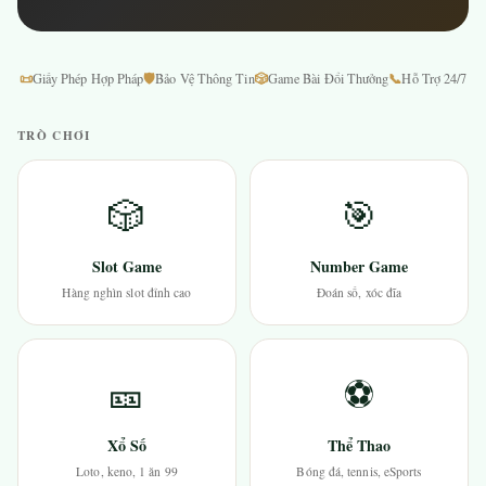
📜
🛡
🎲
📞
Giấy Phép Hợp Pháp
Bảo Vệ Thông Tin
Game Bài Đổi Thưởng
Hỗ Trợ 24/7
TRÒ CHƠI
🎲
🎯
Slot Game
Number Game
Hàng nghìn slot đỉnh cao
Đoán số, xóc đĩa
🎫
⚽
Xổ Số
Thể Thao
Loto, keno, 1 ăn 99
Bóng đá, tennis, eSports