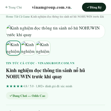
vinamgroup.com.vn
.
Trang Chủ
Đăng Ký
Home
›
Tất Cả Game
›
Kinh nghiệm đọc thông tin sảnh nổ hũ NOHUWIN trước khi
TIN TỨC CÁ CƯỢC · VINAMGROUP.COM.VN
Kinh nghiệm đọc thông tin sảnh nổ hũ
NOHUWIN trước khi quay
★★★★★
4.8 / 5.0 · 1,802+ đánh giá đã xác minh
Đang Chơi — Odds Cao