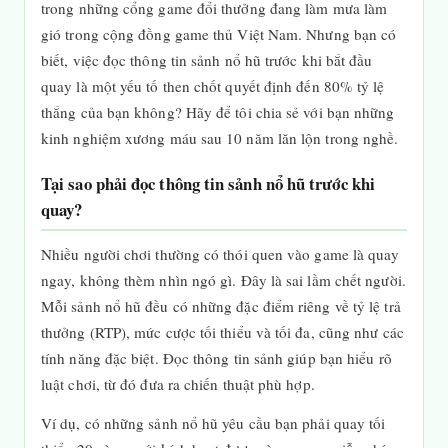
trong những cổng game đổi thưởng đang làm mưa làm
gió trong cộng đồng game thủ Việt Nam. Nhưng bạn có
biết, việc đọc thông tin sảnh nổ hũ trước khi bắt đầu
quay là một yếu tố then chốt quyết định đến 80% tỷ lệ
thắng của bạn không? Hãy để tôi chia sẻ với bạn những
kinh nghiệm xương máu sau 10 năm lăn lộn trong nghề.
Tại sao phải đọc thông tin sảnh nổ hũ trước khi
quay?
Nhiều người chơi thường có thói quen vào game là quay
ngay, không thèm nhìn ngó gì. Đây là sai lầm chết người.
Mỗi sảnh nổ hũ đều có những đặc điểm riêng về tỷ lệ trả
thưởng (RTP), mức cược tối thiểu và tối đa, cũng như các
tính năng đặc biệt. Đọc thông tin sảnh giúp bạn hiểu rõ
luật chơi, từ đó đưa ra chiến thuật phù hợp.
Ví dụ, có những sảnh nổ hũ yêu cầu bạn phải quay tối