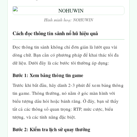
Hình minh hoạ: NOHUWIN
Cách đọc thông tin sảnh nổ hũ hiệu quả
Đọc thông tin sảnh không chỉ đơn giản là lướt qua vài
dòng chữ. Bạn cần có phương pháp để khai thác tối đa
dữ liệu. Dưới đây là các bước tôi thường áp dụng:
Bước 1: Xem bảng thông tin game
Trước khi bắt đầu, hãy dành 2-3 phút để xem bảng thông
tin game. Thông thường, nó nằm ở góc màn hình với
biểu tượng dấu hỏi hoặc bánh răng. Ở đây, bạn sẽ thấy
tất cả các thông số quan trọng: RTP, mức cược, biểu
tượng, và các tính năng đặc biệt.
Bước 2: Kiểm tra lịch sử quay thưởng