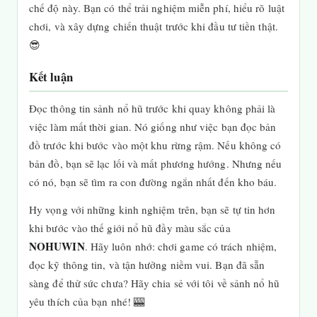
chế độ này. Bạn có thể trải nghiệm miễn phí, hiểu rõ luật
chơi, và xây dựng chiến thuật trước khi đầu tư tiền thật.
😎
Kết luận
Đọc thông tin sảnh nổ hũ trước khi quay không phải là
việc làm mất thời gian. Nó giống như việc bạn đọc bản
đồ trước khi bước vào một khu rừng rậm. Nếu không có
bản đồ, bạn sẽ lạc lối và mất phương hướng. Nhưng nếu
có nó, bạn sẽ tìm ra con đường ngắn nhất đến kho báu.
Hy vọng với những kinh nghiệm trên, bạn sẽ tự tin hơn
khi bước vào thế giới nổ hũ đầy màu sắc của
NOHUWIN
. Hãy luôn nhớ: chơi game có trách nhiệm,
đọc kỹ thông tin, và tận hưởng niềm vui. Bạn đã sẵn
sàng để thử sức chưa? Hãy chia sẻ với tôi về sảnh nổ hũ
yêu thích của bạn nhé! 🎰