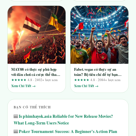
MAY88 có thực sự phù hợp
Fabet.vegas có thực sự an
với dân chơi cá cược thể thao
toàn? Bộ tiêu chí để tự bạn
lâu năm?
đánh giá
★★★★★
4.8 · 2402+ lượt xem
★★★★★
4.8 · 2084+ lượt xem
Xem Chi Tiết →
Xem Chi Tiết →
BẠN CÓ THỂ THÍCH
Is phimhayok.asia Reliable for New Release Movies?
🎰
What Long-Term Users Notice
Poker Tournament Success: A Beginner’s Action Plan
🎰