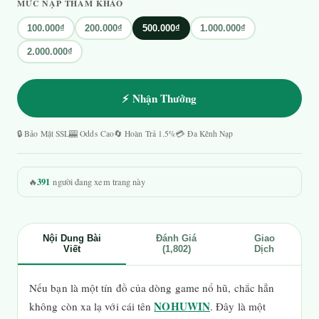
MỨC NẠP THAM KHẢO
100.000₫
200.000₫
500.000₫
1.000.000₫
2.000.000₫
⚡ Nhận Thưởng
🔒 Bảo Mật SSL
🎰 Odds Cao
🔄 Hoàn Trả 1.5%
💳 Đa Kênh Nạp
391
🔥
người đang xem trang này
Nội Dung Bài
Đánh Giá
Giao
Viết
(1,802)
Dịch
Nếu bạn là một tín đồ của dòng game nổ hũ, chắc hẳn
NOHUWIN
không còn xa lạ với cái tên
. Đây là một