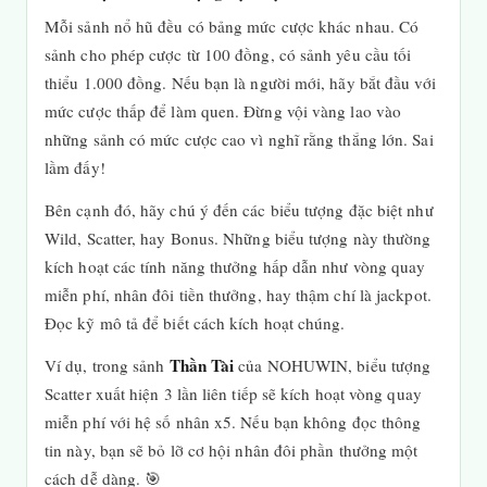
Mỗi sảnh nổ hũ đều có bảng mức cược khác nhau. Có
sảnh cho phép cược từ 100 đồng, có sảnh yêu cầu tối
thiểu 1.000 đồng. Nếu bạn là người mới, hãy bắt đầu với
mức cược thấp để làm quen. Đừng vội vàng lao vào
những sảnh có mức cược cao vì nghĩ rằng thắng lớn. Sai
lầm đấy!
Bên cạnh đó, hãy chú ý đến các biểu tượng đặc biệt như
Wild, Scatter, hay Bonus. Những biểu tượng này thường
kích hoạt các tính năng thưởng hấp dẫn như vòng quay
miễn phí, nhân đôi tiền thưởng, hay thậm chí là jackpot.
Đọc kỹ mô tả để biết cách kích hoạt chúng.
Thần Tài
Ví dụ, trong sảnh
của NOHUWIN, biểu tượng
Scatter xuất hiện 3 lần liên tiếp sẽ kích hoạt vòng quay
miễn phí với hệ số nhân x5. Nếu bạn không đọc thông
tin này, bạn sẽ bỏ lỡ cơ hội nhân đôi phần thưởng một
cách dễ dàng. 🎯