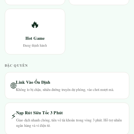
🔥
Hot Game
Đang thịnh hành
ĐẶC QUYỀN
Link Vào Ổn Định
🌐
Không lo bị chặn, nhiều đường truyền dự phòng, vào chơi mượt mà.
Nạp Rút Siêu Tốc 3 Phút
⚡
Giao dịch nhanh chóng, tiền về tài khoản trong vòng 3 phút. Hỗ trợ nhiều
ngân hàng và ví điện tử.