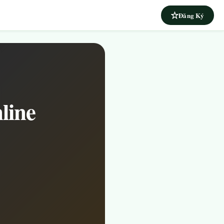
Đăng Ký
line