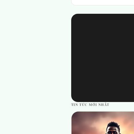
TIN TỨC MỚI NHẤT