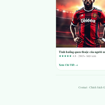
Tình huống quen thuộc của người 
★★★★★
4.8 · 2865+ lượt xem
Xem Chi Tiết →
Contact
·
Chính Sách G