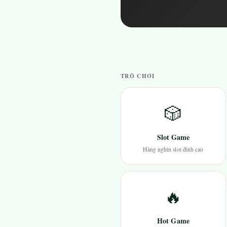
TRÒ CHƠI
🎲
Slot Game
Hàng nghìn slot đỉnh cao
🔥
Hot Game