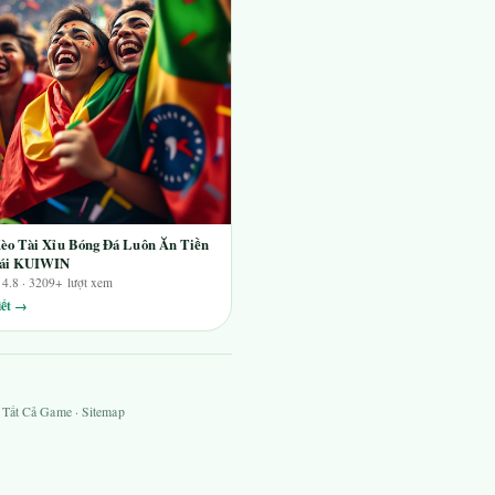
èo Tài Xỉu Bóng Đá Luôn Ăn Tiền
Cái KUIWIN
★
4.8 · 3209+ lượt xem
iết →
·
Tất Cả Game
·
Sitemap