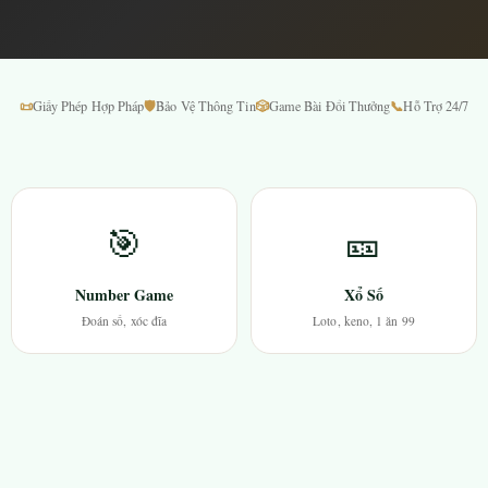
📜
🛡
🎲
📞
Giấy Phép Hợp Pháp
Bảo Vệ Thông Tin
Game Bài Đổi Thưởng
Hỗ Trợ 24/7
🎯
🎫
Number Game
Xổ Số
Đoán số, xóc đĩa
Loto, keno, 1 ăn 99