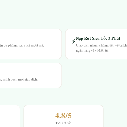
Nạp Rút Siêu Tốc 3 Phút
⚡
yền dự phòng, vào chơi mượt mà.
Giao dịch nhanh chóng, tiền về tài k
ngân hàng và ví điện tử.
n, minh bạch mọi giao dịch.
4.8/5
Tiêu Chuẩn