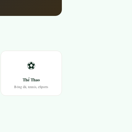
⚽
Thể Thao
Bóng đá, tennis, eSports