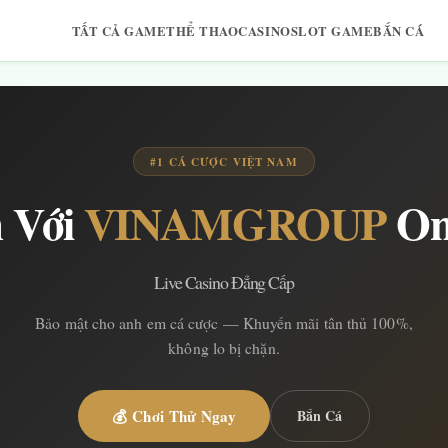
TẤT CẢ GAME
THỂ THAO
CASINO
SLOT GAME
BẮN CÁ
#1 CÁ CƯỢC VIỆT NAM
 Với
VINAMGROUP
On
Live Casino Đẳng Cấp
Bảo mật cho anh em cá cược — Khuyến mãi tân thủ 100%,
không lo bị chặn.
💰 Chơi Thử Ngay
Bắn Cá