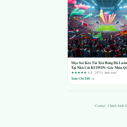
Mẹo Soi Kèo Tài Xỉu Bóng Đá Luô
Tại Nhà Cái KUIWIN: Góc Nhìn Q
Vốn và Rủi Ro
★★★★★
4.8 · 2075+ lượt xem
Xem Chi Tiết →
Contact
·
Chính Sách G