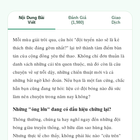
Nội Dung Bài
Đánh Giá
Giao
Viết
(1,980)
Dịch
Mỗi mùa giải trôi qua, câu hỏi "đội tuyển nào sẽ là kẻ
thách thức đáng gờm nhất?" lại trở thành tâm điểm bàn
tán của cộng đồng yêu thể thao. Không chỉ đơn thuần là
danh sách những cái tên quen thuộc, mà đó còn là câu
chuyện về sự trỗi dậy, những chiến thuật mới và cả
những bất ngờ khó đoán. Nếu bạn là một fan cứng, chắc
hẳn bạn cũng đang tự hỏi: liệu có đội bóng nào đủ sức
làm nên chuyện trong năm nay không?
Những "ông lớn" đang có dấu hiệu chững lại?
Thông thường, chúng ta hay nghĩ ngay đến những đội
bóng giàu truyền thống, sở hữu dàn sao hùng hậu.
Nhưng thực tế cho thấy, không phải lúc nào "cửa trên"