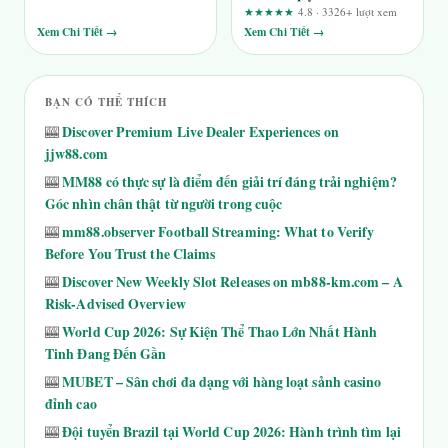
thực thụ
★★★★★
4.8 · 3326+ lượt xem
Xem Chi Tiết →
Xem Chi Tiết →
BẠN CÓ THỂ THÍCH
Discover Premium Live Dealer Experiences on
🎰
jjw88.com
MM88 có thực sự là điểm đến giải trí đáng trải nghiệm?
🎰
Góc nhìn chân thật từ người trong cuộc
mm88.observer Football Streaming: What to Verify
🎰
Before You Trust the Claims
Discover New Weekly Slot Releases on mb88-km.com – A
🎰
Risk-Advised Overview
World Cup 2026: Sự Kiện Thể Thao Lớn Nhất Hành
🎰
Tinh Đang Đến Gần
MUBET – Sân chơi đa dạng với hàng loạt sảnh casino
🎰
đỉnh cao
Đội tuyển Brazil tại World Cup 2026: Hành trình tìm lại
🎰