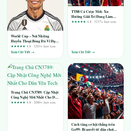
TT88 Cá Cược Mới: Xu
Hướng Giải Trí Đang Làm
Mưa Làm Gió
★★★★★
4.8 · 3237+ lượt xem
World Cup – Nơi Những
Huyền Thoại Bóng Đá Vĩ Đại
Được Khắc Tên
★★★★★
4.8 · 3203+ lượt xem
Xem Chi Tiết →
Xem Chi Tiết →
Trang Chủ CN3789: Cập Nhật
Công Nghệ Mới Nhất Cho Dân
Yêu Tech
★★★★★
4.8 · 2080+ lượt xem
Cách tăng cơ hội thắng trên
Go99: Bí quyết từ dân chơi