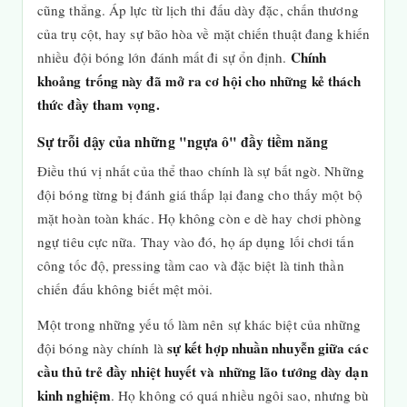
cũng thắng. Áp lực từ lịch thi đấu dày đặc, chấn thương
của trụ cột, hay sự bão hòa về mặt chiến thuật đang khiến
Chính
nhiều đội bóng lớn đánh mất đi sự ổn định.
khoảng trống này đã mở ra cơ hội cho những kẻ thách
thức đầy tham vọng.
Sự trỗi dậy của những "ngựa ô" đầy tiềm năng
Điều thú vị nhất của thể thao chính là sự bất ngờ. Những
đội bóng từng bị đánh giá thấp lại đang cho thấy một bộ
mặt hoàn toàn khác. Họ không còn e dè hay chơi phòng
ngự tiêu cực nữa. Thay vào đó, họ áp dụng lối chơi tấn
công tốc độ, pressing tầm cao và đặc biệt là tinh thần
chiến đấu không biết mệt mỏi.
Một trong những yếu tố làm nên sự khác biệt của những
sự kết hợp nhuần nhuyễn giữa các
đội bóng này chính là
cầu thủ trẻ đầy nhiệt huyết và những lão tướng dày dạn
kinh nghiệm
. Họ không có quá nhiều ngôi sao, nhưng bù