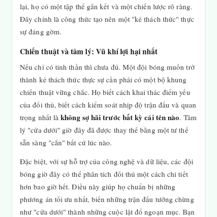
lại, họ có một tập thể gắn kết và một chiến lược rõ ràng.
Đây chính là công thức tạo nên một "kẻ thách thức" thực
sự đáng gờm.
Chiến thuật và tâm lý: Vũ khí lợi hại nhất
Nếu chỉ có tinh thần thì chưa đủ. Một đội bóng muốn trở
thành kẻ thách thức thực sự cần phải có một bộ khung
chiến thuật vững chắc. Họ biết cách khai thác điểm yếu
của đối thủ, biết cách kiểm soát nhịp độ trận đấu và quan
không sợ hãi trước bất kỳ cái tên nào
trọng nhất là
. Tâm
lý "cửa dưới" giờ đây đã được thay thế bằng một tư thế
sẵn sàng "cắn" bất cứ lúc nào.
Đặc biệt, với sự hỗ trợ của công nghệ và dữ liệu, các đội
bóng giờ đây có thể phân tích đối thủ một cách chi tiết
hơn bao giờ hết. Điều này giúp họ chuẩn bị những
phương án tối ưu nhất, biến những trận đấu tưởng chừng
như "cửa dưới" thành những cuộc lật đổ ngoạn mục. Bạn