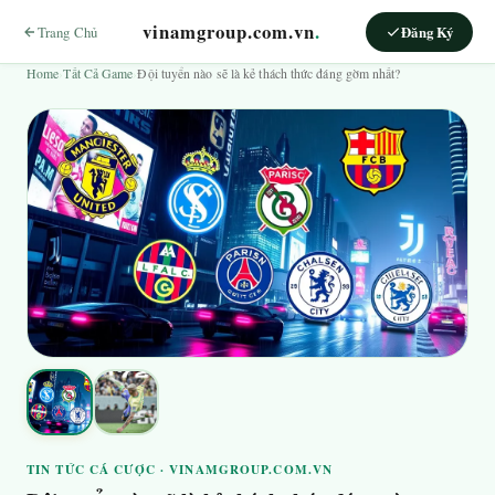
vinamgroup.com.vn
.
Trang Chủ
Đăng Ký
Home
›
Tất Cả Game
›
Đội tuyển nào sẽ là kẻ thách thức đáng gờm nhất?
TIN TỨC CÁ CƯỢC · VINAMGROUP.COM.VN