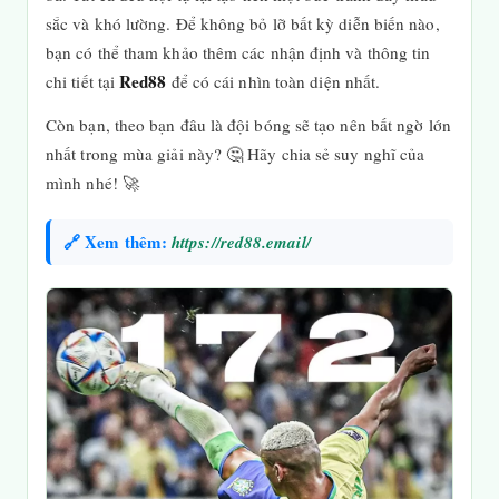
sắc và khó lường. Để không bỏ lỡ bất kỳ diễn biến nào,
bạn có thể tham khảo thêm các nhận định và thông tin
Red88
chi tiết tại
để có cái nhìn toàn diện nhất.
Còn bạn, theo bạn đâu là đội bóng sẽ tạo nên bất ngờ lớn
nhất trong mùa giải này? 🤔 Hãy chia sẻ suy nghĩ của
mình nhé! 🚀
🔗 Xem thêm:
https://red88.email/