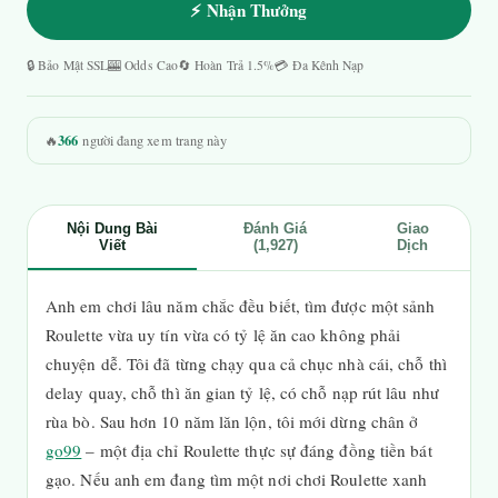
⚡ Nhận Thưởng
🔒 Bảo Mật SSL
🎰 Odds Cao
🔄 Hoàn Trả 1.5%
💳 Đa Kênh Nạp
366
🔥
người đang xem trang này
Nội Dung Bài
Đánh Giá
Giao
Viết
(1,927)
Dịch
Anh em chơi lâu năm chắc đều biết, tìm được một sảnh
Roulette vừa uy tín vừa có tỷ lệ ăn cao không phải
chuyện dễ. Tôi đã từng chạy qua cả chục nhà cái, chỗ thì
delay quay, chỗ thì ăn gian tỷ lệ, có chỗ nạp rút lâu như
rùa bò. Sau hơn 10 năm lăn lộn, tôi mới dừng chân ở
go99
– một địa chỉ Roulette thực sự đáng đồng tiền bát
gạo. Nếu anh em đang tìm một nơi chơi Roulette xanh