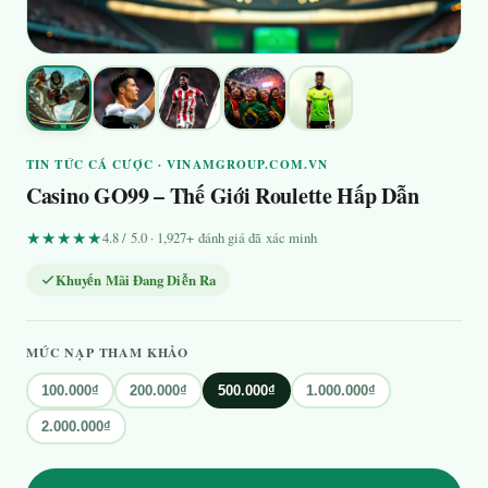
TIN TỨC CÁ CƯỢC · VINAMGROUP.COM.VN
Casino GO99 – Thế Giới Roulette Hấp Dẫn
★★★★★
4.8 / 5.0 · 1,927+ đánh giá đã xác minh
Khuyến Mãi Đang Diễn Ra
MỨC NẠP THAM KHẢO
100.000₫
200.000₫
500.000₫
1.000.000₫
2.000.000₫