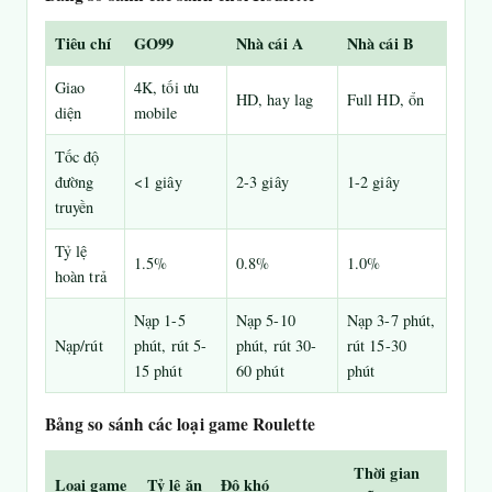
Tiêu chí
GO99
Nhà cái A
Nhà cái B
Giao
4K, tối ưu
HD, hay lag
Full HD, ổn
diện
mobile
Tốc độ
đường
<1 giây
2-3 giây
1-2 giây
truyền
Tỷ lệ
1.5%
0.8%
1.0%
hoàn trả
Nạp 1-5
Nạp 5-10
Nạp 3-7 phút,
Nạp/rút
phút, rút 5-
phút, rút 30-
rút 15-30
15 phút
60 phút
phút
Bảng so sánh các loại game Roulette
Thời gian
Loại game
Tỷ lệ ăn
Độ khó