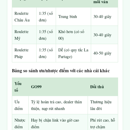
mỗi ván
Roulette
1:35 (số
Trung bình
30-40 giây
Châu Âu
đơn)
Roulette
1:35 (số
Khó hơn (có số
30-40 giây
Mỹ
đơn)
00)
Roulette
1:35 (số
Dễ (có quy tắc La
40-50 giây
Pháp
đơn)
Partage)
Bảng so sánh ưu/nhược điểm với các nhà cái khác
Yếu
GO99
Đối thủ
tố
Ưu
Tỷ lệ hoàn trả cao, dealer thân
Thương hiệu
điểm
thiện, nạp rút nhanh
lâu đời
Nhược
Hay bị chặn link vào giờ cao
Phí rút cao, hỗ
điểm
điểm
trợ chậm