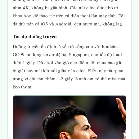
nhìn 4K, không bị giật hình. Các nút cược được bố trí
khoa học, dễ thao tác trên cả điện thoại lẫn máy tính. Tôi
đã thử trên cả iOS và Android, đều mượt mà, không lag.
Tốc độ đường truyền
Đường truyền ổn định là yếu tố sống còn với Roulette.
GO99 sử dụng server đặt tại Singapore, cho tốc độ load
dưới 1 giây. Dù chơi vào giờ cao điểm, tôi chưa bao giờ
bị giật hay mất kết nối giữa ván cược. Điều này rất quan
trọng vì chỉ cần chậm 1-2 giây là anh em có thể miss mất
kèo thơm.