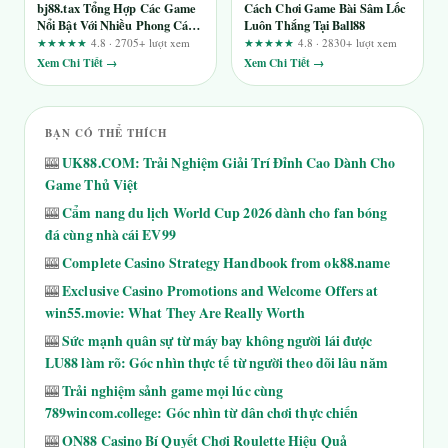
bj88.tax Tổng Hợp Các Game
Cách Chơi Game Bài Sâm Lốc
Nổi Bật Với Nhiều Phong Cách
Luôn Thắng Tại Ball88
Chơi
★★★★★
4.8 · 2705+ lượt xem
★★★★★
4.8 · 2830+ lượt xem
Xem Chi Tiết →
Xem Chi Tiết →
BẠN CÓ THỂ THÍCH
UK88.COM: Trải Nghiệm Giải Trí Đỉnh Cao Dành Cho
🎰
Game Thủ Việt
Cẩm nang du lịch World Cup 2026 dành cho fan bóng
🎰
đá cùng nhà cái EV99
Complete Casino Strategy Handbook from ok88.name
🎰
Exclusive Casino Promotions and Welcome Offers at
🎰
win55.movie: What They Are Really Worth
Sức mạnh quân sự từ máy bay không người lái được
🎰
LU88 làm rõ: Góc nhìn thực tế từ người theo dõi lâu năm
Trải nghiệm sảnh game mọi lúc cùng
🎰
789wincom.college: Góc nhìn từ dân chơi thực chiến
ON88 Casino Bí Quyết Chơi Roulette Hiệu Quả
🎰