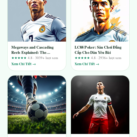
Megaways and Cascading
LC88 Poker: Sân Chơi Đẳng
Reels Explained: The
Cấp Cho Dân Yêu Bài
kubet.codes Slot Guide for
★★★★★
4.8 · 3039+ lượt xem
★★★★★
4.8 · 2936+ lượt xem
Smart Beginners
Xem Chi Tiết →
Xem Chi Tiết →