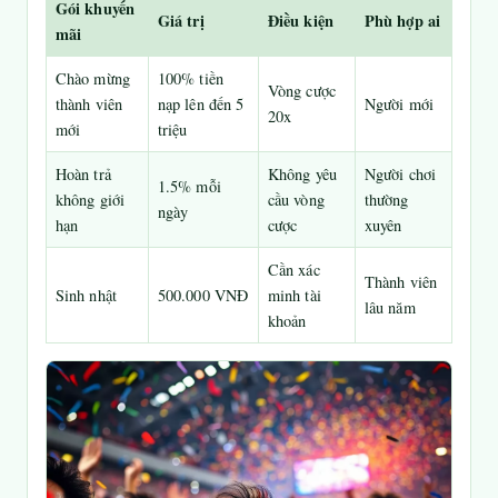
Gói khuyến
Giá trị
Điều kiện
Phù hợp ai
mãi
Chào mừng
100% tiền
Vòng cược
thành viên
nạp lên đến 5
Người mới
20x
mới
triệu
Hoàn trả
Không yêu
Người chơi
1.5% mỗi
không giới
cầu vòng
thường
ngày
hạn
cược
xuyên
Cần xác
Thành viên
Sinh nhật
500.000 VNĐ
minh tài
lâu năm
khoản