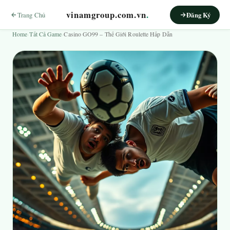
vinamgroup.com.vn
.
Trang Chủ
Đăng Ký
Home
›
Tất Cả Game
›
Casino GO99 – Thế Giới Roulette Hấp Dẫn