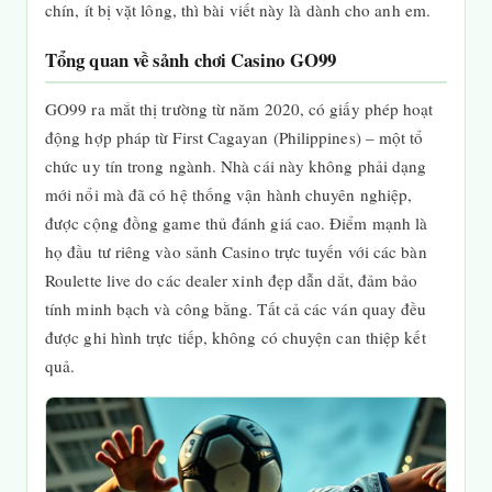
chín, ít bị vặt lông, thì bài viết này là dành cho anh em.
Tổng quan về sảnh chơi Casino GO99
GO99 ra mắt thị trường từ năm 2020, có giấy phép hoạt
động hợp pháp từ First Cagayan (Philippines) – một tổ
chức uy tín trong ngành. Nhà cái này không phải dạng
mới nổi mà đã có hệ thống vận hành chuyên nghiệp,
được cộng đồng game thủ đánh giá cao. Điểm mạnh là
họ đầu tư riêng vào sảnh Casino trực tuyến với các bàn
Roulette live do các dealer xinh đẹp dẫn dắt, đảm bảo
tính minh bạch và công bằng. Tất cả các ván quay đều
được ghi hình trực tiếp, không có chuyện can thiệp kết
quả.