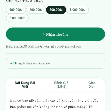
MỨC NẠP THAM KHẢO
100.000₫
200.000₫
500.000₫
1.000.000₫
2.000.000₫
⚡ Nhận Thưởng
🔒 Bảo Mật SSL
🎰 Odds Cao
🔄 Hoàn Trả 1.5%
💳 Đa Kênh Nạp
334
🔥
người đang xem trang này
Nội Dung Bài
Đánh Giá
Giao
Viết
(2,948)
Dịch
Bạn có bao giờ cảm thấy cay cú khi ngồi hàng giờ trước
bàn poker mà vẫn không thể rinh về phần thắng? Tôi