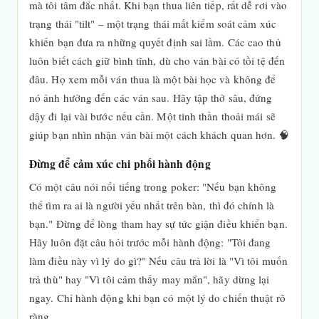
mà tôi tâm đắc nhất. Khi bạn thua liên tiếp, rất dễ rơi vào
trạng thái "tilt" – một trạng thái mất kiểm soát cảm xúc
khiến bạn đưa ra những quyết định sai lầm. Các cao thủ
luôn biết cách giữ bình tĩnh, dù cho ván bài có tồi tệ đến
đâu. Họ xem mỗi ván thua là một bài học và không để
nó ảnh hưởng đến các ván sau. Hãy tập thở sâu, đứng
dậy đi lại vài bước nếu cần. Một tinh thần thoải mái sẽ
giúp bạn nhìn nhận ván bài một cách khách quan hơn. 🧠
Đừng để cảm xúc chi phối hành động
Có một câu nói nổi tiếng trong poker: "Nếu bạn không
thể tìm ra ai là người yếu nhất trên bàn, thì đó chính là
bạn." Đừng để lòng tham hay sự tức giận điều khiển bạn.
Hãy luôn đặt câu hỏi trước mỗi hành động: "Tôi đang
làm điều này vì lý do gì?" Nếu câu trả lời là "Vì tôi muốn
trả thù" hay "Vì tôi cảm thấy may mắn", hãy dừng lại
ngay. Chỉ hành động khi bạn có một lý do chiến thuật rõ
ràng.