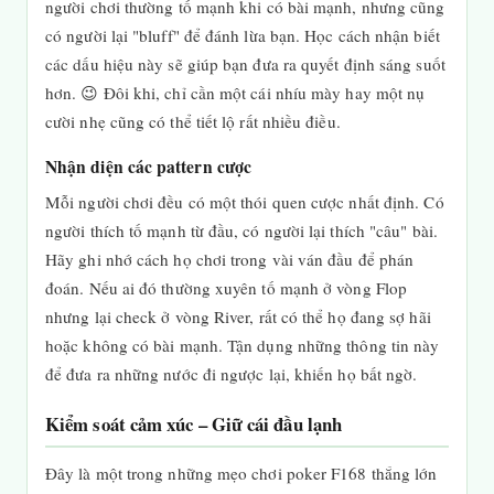
người chơi thường tố mạnh khi có bài mạnh, nhưng cũng
có người lại "bluff" để đánh lừa bạn. Học cách nhận biết
các dấu hiệu này sẽ giúp bạn đưa ra quyết định sáng suốt
hơn. 😉 Đôi khi, chỉ cần một cái nhíu mày hay một nụ
cười nhẹ cũng có thể tiết lộ rất nhiều điều.
Nhận diện các pattern cược
Mỗi người chơi đều có một thói quen cược nhất định. Có
người thích tố mạnh từ đầu, có người lại thích "câu" bài.
Hãy ghi nhớ cách họ chơi trong vài ván đầu để phán
đoán. Nếu ai đó thường xuyên tố mạnh ở vòng Flop
nhưng lại check ở vòng River, rất có thể họ đang sợ hãi
hoặc không có bài mạnh. Tận dụng những thông tin này
để đưa ra những nước đi ngược lại, khiến họ bất ngờ.
Kiểm soát cảm xúc – Giữ cái đầu lạnh
Đây là một trong những mẹo chơi poker F168 thắng lớn