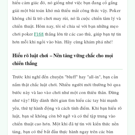
hiểu cảm giác đó, nó giống như việc bạn đang cố gắng
giải một bài toán khó mà thiếu mất công thức vậy. Poker
không chỉ là trò chơi may rủi, nó là cuộc chiến tâm lý và
chiến thuật. Hôm nay, tôi sẽ chia sẻ với bạn những mẹo
chơi poker
F168
thắng lớn từ các cao thủ, giúp bạn tự tin
hơn mỗi khi ngồi vào bàn. Hãy cùng khám phá nhé!
Hiểu rõ luật chơi – Nền tảng vững chắc cho mọi
chiến thắng
Trước khi nghĩ đến chuyện "bluff" hay "all-in", bạn cần
nắm thật chắc luật chơi. Nhiều người mới thường bỏ qua
bước này và lao vào chơi như một con thiêu thân. Đừng
như vậy! Hãy dành thời gian tìm hiểu các tay bài mạnh
yếu, thứ tự hành động và cách tính điểm. Khi bạn hiểu rõ
luật, bạn sẽ không còn bỡ ngỡ và có thể tập trung vào
chiến thuật cao hơn. Một khi đã tự tin với kiến thức nền
tảng, bạn có thể bắt đầu thực hành ngay trên các bàn