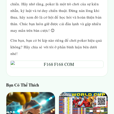
chiến. Hãy nhớ rằng, poker là một trò chơi của sự kiên
nhẫn, kỷ luật và tư duy chiến thuật. Đừng nản lòng khi
thua, hãy xem đó là cơ hội để học hỏi và hoàn thiện bản
thân. Chúc bạn luôn giữ được cái đầu lạnh và gặp nhiều
may mắn trên bàn cược! 😊
Còn bạn, bạn có bí kíp nào riêng để chơi poker hiệu quả
không? Hãy chia sẻ với tôi ở phần bình luận bên dưới
nhé!
Bạn Có Thể Thích