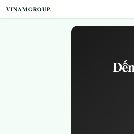
VINAMGROUP
.
Đến