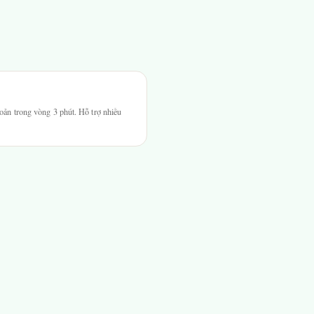
hoản trong vòng 3 phút. Hỗ trợ nhiều