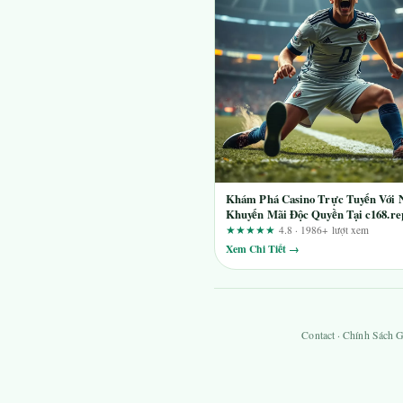
Khám Phá Casino Trực Tuyến Với 
Khuyến Mãi Độc Quyền Tại c168.re
★★★★★
4.8 · 1986+ lượt xem
Xem Chi Tiết →
Contact
·
Chính Sách G