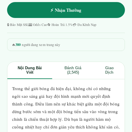
⚡ Nhận Thưởng
🔒 Bảo Mật SSL
🎰 Odds Cao
🔄 Hoàn Trả 1.5%
💳 Đa Kênh Nạp
380
🔥
người đang xem trang này
Nội Dung Bài
Đánh Giá
Giao
Viết
(2,545)
Dịch
Trong thế giới bóng đá hiện đại, không chỉ có những
ngôi sao sáng giá hay đội hình mạnh mới quyết định
thành công. Điều làm nên sự khác biệt giữa một đội bóng
dừng bước sớm và một đội bóng tiến sâu vào vòng trong
chính là chiến thuật hợp lý. Dù bạn là người hâm mộ
cuồng nhiệt hay chỉ đơn giản yêu thích không khí sân cỏ,