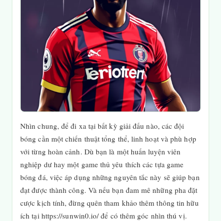
Nhìn chung, để đi xa tại bất kỳ giải đấu nào, các đội
bóng cần một chiến thuật tổng thể, linh hoạt và phù hợp
với từng hoàn cảnh. Dù bạn là một huấn luyện viên
nghiệp dư hay một game thủ yêu thích các tựa game
bóng đá, việc áp dụng những nguyên tắc này sẽ giúp bạn
đạt được thành công. Và nếu bạn đam mê những pha đặt
cược kịch tính, đừng quên tham khảo thêm thông tin hữu
ích tại https://sunwin0.io/ để có thêm góc nhìn thú vị.