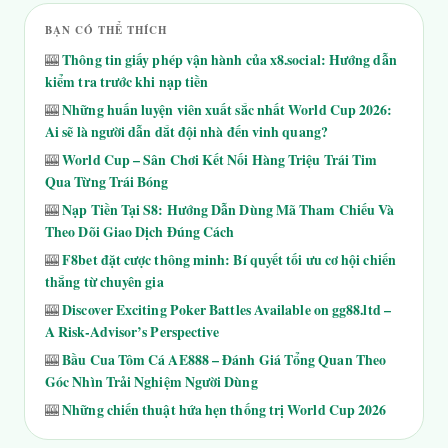
BẠN CÓ THỂ THÍCH
Thông tin giấy phép vận hành của x8.social: Hướng dẫn
🎰
kiểm tra trước khi nạp tiền
Những huấn luyện viên xuất sắc nhất World Cup 2026:
🎰
Ai sẽ là người dẫn dắt đội nhà đến vinh quang?
World Cup – Sân Chơi Kết Nối Hàng Triệu Trái Tim
🎰
Qua Từng Trái Bóng
Nạp Tiền Tại S8: Hướng Dẫn Dùng Mã Tham Chiếu Và
🎰
Theo Dõi Giao Dịch Đúng Cách
F8bet đặt cược thông minh: Bí quyết tối ưu cơ hội chiến
🎰
thắng từ chuyên gia
Discover Exciting Poker Battles Available on gg88.ltd –
🎰
A Risk-Advisor’s Perspective
Bầu Cua Tôm Cá AE888 – Đánh Giá Tổng Quan Theo
🎰
Góc Nhìn Trải Nghiệm Người Dùng
Những chiến thuật hứa hẹn thống trị World Cup 2026
🎰