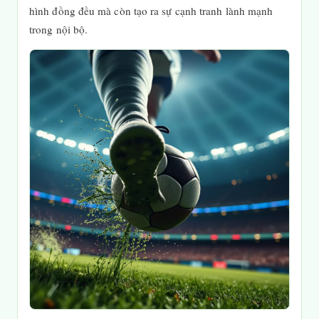
hình đồng đều mà còn tạo ra sự cạnh tranh lành mạnh
trong nội bộ.