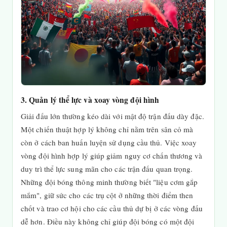
3. Quản lý thể lực và xoay vòng đội hình
Giải đấu lớn thường kéo dài với mật độ trận đấu dày đặc.
Một chiến thuật hợp lý không chỉ nằm trên sân cỏ mà
còn ở cách ban huấn luyện sử dụng cầu thủ. Việc xoay
vòng đội hình hợp lý giúp giảm nguy cơ chấn thương và
duy trì thể lực sung mãn cho các trận đấu quan trọng.
Những đội bóng thông minh thường biết "liệu cơm gắp
mắm", giữ sức cho các trụ cột ở những thời điểm then
chốt và trao cơ hội cho các cầu thủ dự bị ở các vòng đấu
dễ hơn. Điều này không chỉ giúp đội bóng có một đội