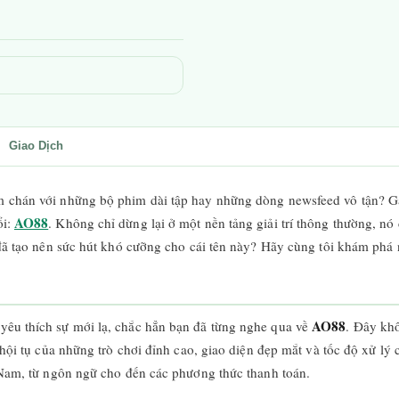
Giao Dịch
 chán với những bộ phim dài tập hay những dòng newsfeed vô tận? Gầ
AO88
ổi:
. Không chỉ dừng lại ở một nền tảng giải trí thông thường, nó
 đã tạo nên sức hút khó cưỡng cho cái tên này? Hãy cùng tôi khám phá 
AO88
êu thích sự mới lạ, chắc hẳn bạn đã từng nghe qua về
. Đây khô
 hội tụ của những trò chơi đỉnh cao, giao diện đẹp mắt và tốc độ xử lý
 Nam, từ ngôn ngữ cho đến các phương thức thanh toán.