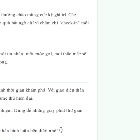
 thưởng chào mừng cực kỳ giá trị. Các
 quà bất ngờ chỉ vì chăm chỉ "check-in" mỗi
một tin nhắn, một cuộc gọi, mọi thắc mắc sẽ
ọng.
ành thời gian khám phá. Với giao diện thân
ame thủ hiện đại.
ch nhiệm. Đừng để những giây phút thư giãn
phần bình luận bên dưới nhé! 👇