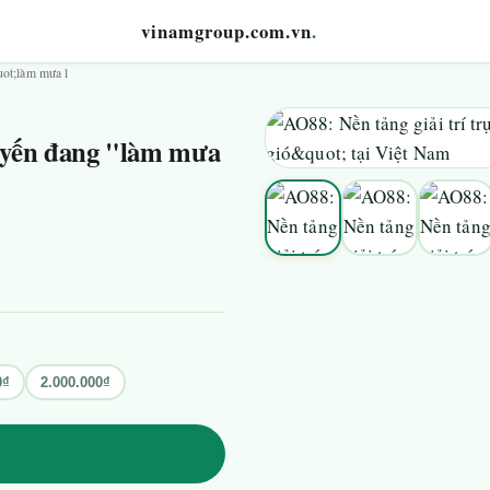
vinamgroup.com.vn
.
uot;làm mưa l
tuyến đang "làm mưa
0₫
2.000.000₫