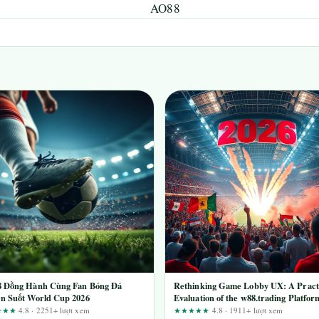
 Đồng Hành Cùng Fan Bóng Đá
Rethinking Game Lobby UX: A Pract
n Suốt World Cup 2026
Evaluation of the w88.trading Platfor
★★★
4.8 · 2251+ lượt xem
★★★★★
4.8 · 1911+ lượt xem