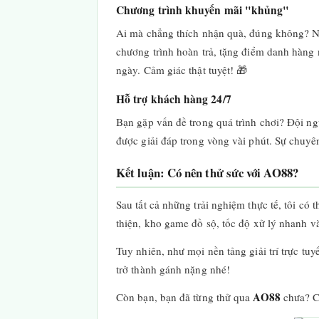
Chương trình khuyến mãi "khủng"
Ai mà chẳng thích nhận quà, đúng không? Ng
chương trình hoàn trả, tặng điểm danh hàng
ngày. Cảm giác thật tuyệt! 🎁
Hỗ trợ khách hàng 24/7
Bạn gặp vấn đề trong quá trình chơi? Đội ng
được giải đáp trong vòng vài phút. Sự chuyê
Kết luận: Có nên thử sức với AO88?
Sau tất cả những trải nghiệm thực tế, tôi có 
thiện, kho game đồ sộ, tốc độ xử lý nhanh v
Tuy nhiên, như mọi nền tảng giải trí trực tu
trở thành gánh nặng nhé!
AO88
Còn bạn, bạn đã từng thử qua
chưa? Cả