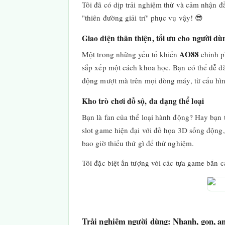
Tôi đã có dịp trải nghiệm thử và cảm nhận đầ
"thiên đường giải trí" phục vụ vậy! 😎
Giao diện thân thiện, tối ưu cho người dù
AO88
Một trong những yếu tố khiến
chinh p
sắp xếp một cách khoa học. Bạn có thể dễ dàn
động mượt mà trên mọi dòng máy, từ cấu hìn
Kho trò chơi đồ sộ, đa dạng thể loại
Bạn là fan của thể loại hành động? Hay bạn 
slot game hiện đại với đồ họa 3D sống động,
bao giờ thiếu thứ gì để thử nghiệm.
Tôi đặc biệt ấn tượng với các tựa game bắn 
Trải nghiệm người dùng: Nhanh, gọn, an