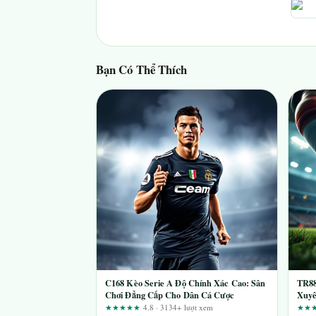
Bạn Có Thể Thích
C168 Kèo Serie A Độ Chính Xác Cao: Sân
TR88
Chơi Đẳng Cấp Cho Dân Cá Cược
Xuyê
★★★★★
4.8 · 3134+ lượt xem
★★