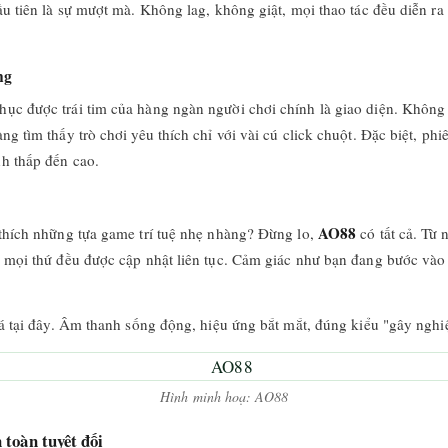
u tiên là sự mượt mà. Không lag, không giật, mọi thao tác đều diễn ra
ng
hục được trái tim của hàng ngàn người chơi chính là giao diện. Không
g tìm thấy trò chơi yêu thích chỉ với vài cú click chuột. Đặc biệt, ph
h thấp đến cao.
AO88
thích những tựa game trí tuệ nhẹ nhàng? Đừng lo,
có tất cả. Từ
 mọi thứ đều được cập nhật liên tục. Cảm giác như bạn đang bước vào 
cá tại đây. Âm thanh sống động, hiệu ứng bắt mắt, đúng kiểu "gây nghi
Hình minh hoạ: AO88
 toàn tuyệt đối