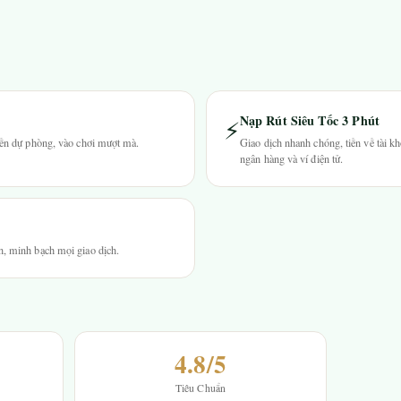
Nạp Rút Siêu Tốc 3 Phút
⚡
yền dự phòng, vào chơi mượt mà.
Giao dịch nhanh chóng, tiền về tài k
ngân hàng và ví điện tử.
n, minh bạch mọi giao dịch.
4.8/5
Tiêu Chuẩn