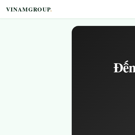
VINAMGROUP
.
Đến