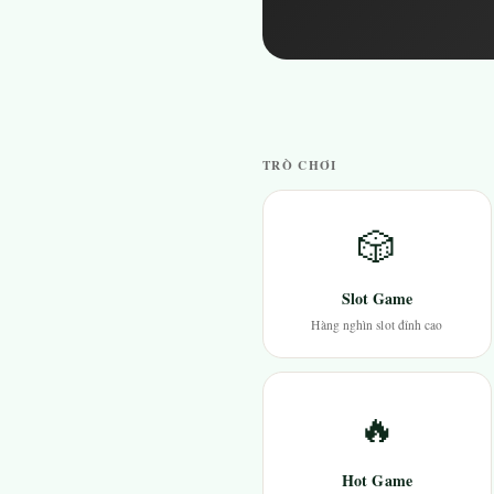
TRÒ CHƠI
🎲
Slot Game
Hàng nghìn slot đỉnh cao
🔥
Hot Game