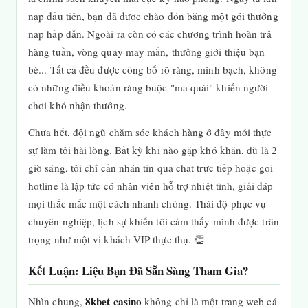
nạp đầu tiên, bạn đã được chào đón bằng một gói thưởng
nạp hấp dẫn. Ngoài ra còn có các chương trình hoàn trả
hàng tuần, vòng quay may mắn, thưởng giới thiệu bạn
bè... Tất cả đều được công bố rõ ràng, minh bạch, không
có những điều khoản ràng buộc "ma quái" khiến người
chơi khó nhận thưởng.
Chưa hết, đội ngũ chăm sóc khách hàng ở đây mới thực
sự làm tôi hài lòng. Bất kỳ khi nào gặp khó khăn, dù là 2
giờ sáng, tôi chỉ cần nhắn tin qua chat trực tiếp hoặc gọi
hotline là lập tức có nhân viên hỗ trợ nhiệt tình, giải đáp
mọi thắc mắc một cách nhanh chóng. Thái độ phục vụ
chuyên nghiệp, lịch sự khiến tôi cảm thấy mình được trân
trọng như một vị khách VIP thực thụ. 👏
Kết Luận: Liệu Bạn Đã Sẵn Sàng Tham Gia?
8kbet casino
Nhìn chung,
không chỉ là một trang web cá