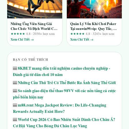
Những Ứng Viên Sáng Giá
Quản Lý Vốn Khi Chơi Poker
Cho Chức Vô Địch World Cup
Tại sunwin99.vip: Quy Tắc, Ví
2026
Dụ Minh Họa Và Checklist
★★★★★
4.8 · 2030+ lượt xem
★★★★★
4.8 · 3243+ lượt xem
Thực Hành
Xem Chi Tiết →
Xem Chi Tiết →
BẠN CÓ THỂ THÍCH
8KBET mang đến trải nghiệm casino chuyên nghiệp -
🎰
Đánh giá từ dân chơi 10 năm
Những Cầu Thủ Trẻ Có Thể Bước Ra Ánh Sáng Thế Giới
🎰
So sánh giao diện thể thao 98VV với các nền tảng cá cược
🎰
phổ biến hiện nay
m88.rent Mega Jackpot Review: Do Life-Changing
🎰
Rewards Actually Exist Here?
World Cup 2026 Có Bao Nhiêu Suất Dành Cho Châu Á?
🎰
Cơ Hội Vàng Cho Bóng Đá Châu Lục Vàng