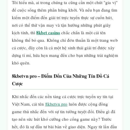
Tôi hiểu mà, ai trong chúng ta cũng cần một chút "gia vị"
để cuộc sống thêm phần hứng khởi. Và nếu bạn đang tìm
kiếm một điểm đến giải trí trực tuyến thực sự cuốn hút,
nơi có thể thử vận may và tận hưởng những phút giây
8kbet casino
kịch tính, thì
chắc chắn là một cái tên
không thể bỏ qua. Không chỉ đơn thuần là một trang web
cá cược, đây còn là cả một hệ sinh thái giải trí được xây
dựng tỉ mỉ, hứa hẹn mang đến cho bạn những trải nghiệm
khó quên.
8kbetvn pro – Điểm Đến Của Những Tín Đồ Cá
Cược
Khi nhắc đến các nền tảng cá cược trực tuyến uy tín tại
Việt Nam, cái tên
8kbetvn pro
luôn được cộng đồng
game thủ nhắc đến với sự tin tưởng tuyệt đối. Điều gì đã
tạo nên sức hút khó cưỡng cho cổng game này? Trước
hết, đó là sự đầu tư bài bản về giao diện. Ngay từ lần đầu