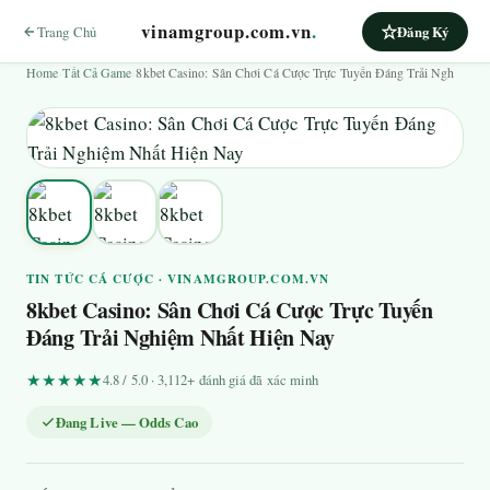
vinamgroup.com.vn
.
Trang Chủ
Đăng Ký
Home
›
Tất Cả Game
›
8kbet Casino: Sân Chơi Cá Cược Trực Tuyến Đáng Trải Ngh
TIN TỨC CÁ CƯỢC · VINAMGROUP.COM.VN
8kbet Casino: Sân Chơi Cá Cược Trực Tuyến
Đáng Trải Nghiệm Nhất Hiện Nay
★★★★★
4.8 / 5.0 · 3,112+ đánh giá đã xác minh
Đang Live — Odds Cao