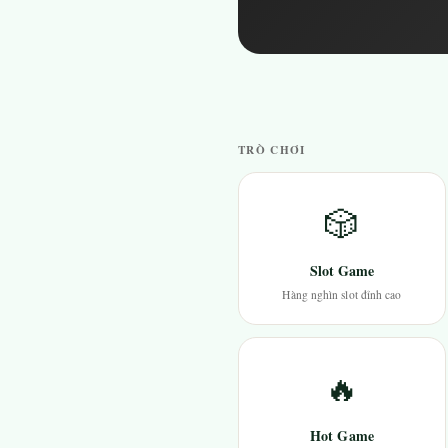
TRÒ CHƠI
🎲
Slot Game
Hàng nghìn slot đỉnh cao
🔥
Hot Game