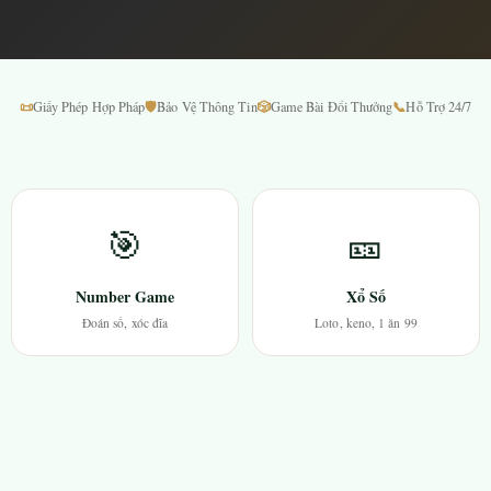
📜
🛡
🎲
📞
Giấy Phép Hợp Pháp
Bảo Vệ Thông Tin
Game Bài Đổi Thưởng
Hỗ Trợ 24/7
🎯
🎫
Number Game
Xổ Số
Đoán số, xóc đĩa
Loto, keno, 1 ăn 99