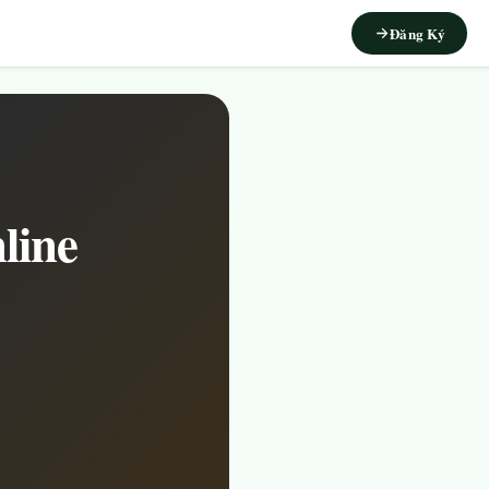
Đăng Ký
line