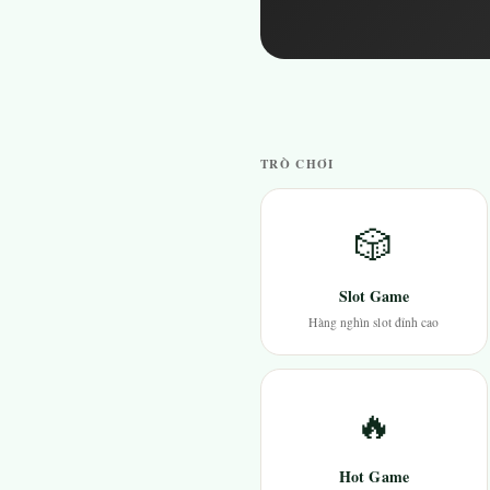
TRÒ CHƠI
🎲
Slot Game
Hàng nghìn slot đỉnh cao
🔥
Hot Game