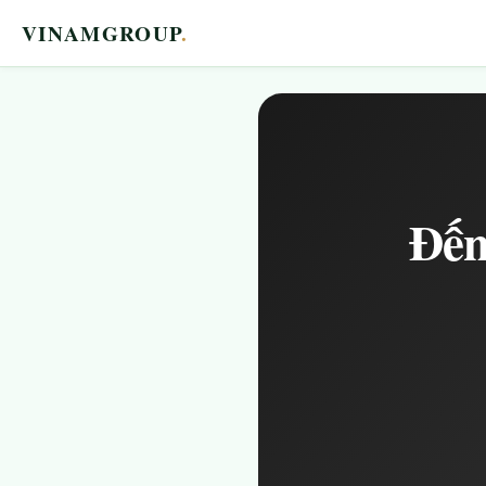
VINAMGROUP
.
Đến