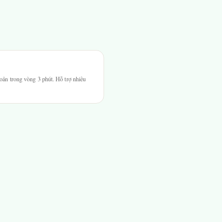
hoản trong vòng 3 phút. Hỗ trợ nhiều