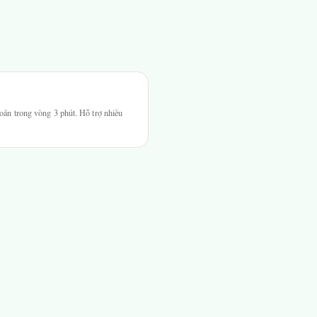
hoản trong vòng 3 phút. Hỗ trợ nhiều