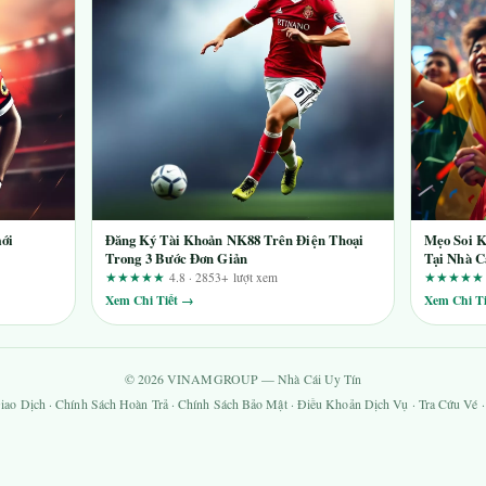
mới
Đăng Ký Tài Khoản NK88 Trên Điện Thoại
Mẹo Soi K
Trong 3 Bước Đơn Giản
Tại Nhà 
★★★★★
4.8 · 2853+ lượt xem
★★★★
Xem Chi Tiết →
Xem Chi T
© 2026 VINAMGROUP — Nhà Cái Uy Tín
iao Dịch
·
Chính Sách Hoàn Trả
·
Chính Sách Bảo Mật
·
Điều Khoản Dịch Vụ
·
Tra Cứu Vé