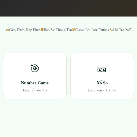
📜
🛡
🎲
📞
Giấy Phép Hợp Pháp
Bảo Vệ Thông Tin
Game Bài Đổi Thưởng
Hỗ Trợ 24/7
🎯
🎫
Number Game
Xổ Số
Đoán số, xóc đĩa
Loto, keno, 1 ăn 99