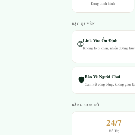
Đang thịnh hành
ĐẶC QUYỀN
Link Vào Ổn Định
🌐
Không lo bị chặn, nhiều đường tru
Bảo Vệ Người Chơi
🛡
Cam kết công bằng, không gian lậ
BẰNG CON SỐ
24/7
Hỗ Trợ