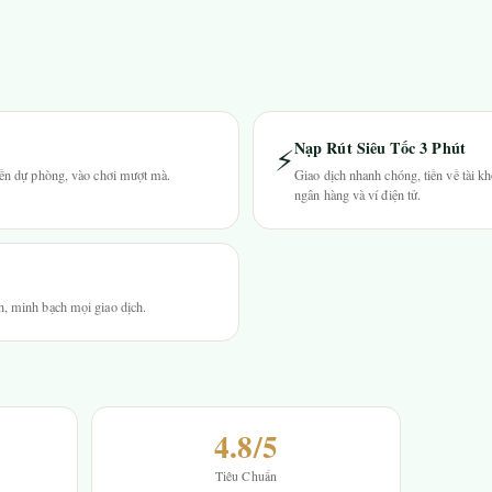
Nạp Rút Siêu Tốc 3 Phút
⚡
yền dự phòng, vào chơi mượt mà.
Giao dịch nhanh chóng, tiền về tài k
ngân hàng và ví điện tử.
n, minh bạch mọi giao dịch.
4.8/5
Tiêu Chuẩn