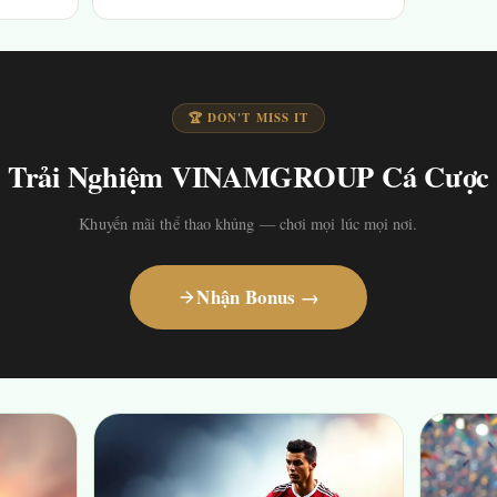
🏆 DON'T MISS IT
Trải Nghiệm VINAMGROUP Cá Cược
Khuyến mãi thể thao khủng — chơi mọi lúc mọi nơi.
Nhận Bonus →