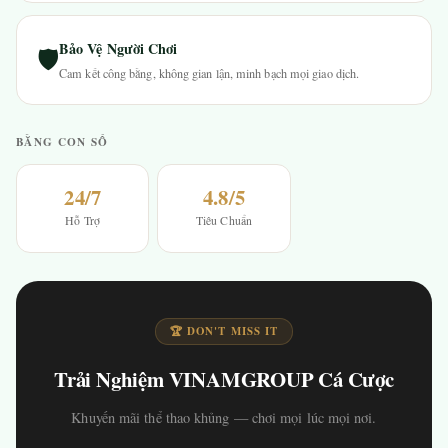
Bảo Vệ Người Chơi
🛡
Cam kết công bằng, không gian lận, minh bạch mọi giao dịch.
BẰNG CON SỐ
24/7
4.8/5
Hỗ Trợ
Tiêu Chuẩn
🏆 DON'T MISS IT
Trải Nghiệm VINAMGROUP Cá Cược
Khuyến mãi thể thao khủng — chơi mọi lúc mọi nơi.