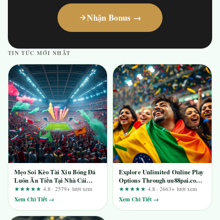
Nhận Bonus →
TIN TỨC MỚI NHẤT
Mẹo Soi Kèo Tài Xỉu Bóng Đá
Explore Unlimited Online Play
Luôn Ăn Tiền Tại Nhà Cái
Options Through uu88pai.com:
KUIWIN: Góc Nhìn Quản Lý
A UX Review of the Real User
★★★★★
4.8 · 2579+ lượt xem
★★★★★
4.8 · 2663+ lượt xem
Vốn và Rủi Ro
Flow
Xem Chi Tiết →
Xem Chi Tiết →