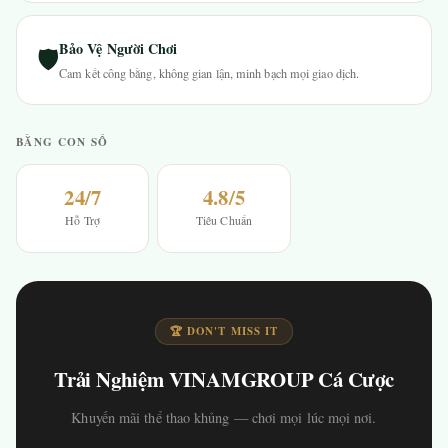
Bảo Vệ Người Chơi
🛡
Cam kết công bằng, không gian lận, minh bạch mọi giao dịch.
BẰNG CON SỐ
24/7
4.8/5
Hỗ Trợ
Tiêu Chuẩn
🏆 DON'T MISS IT
Trải Nghiệm VINAMGROUP Cá Cược
Khuyến mãi thể thao khủng — chơi mọi lúc mọi nơi.