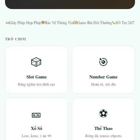
📜
🛡
🎲
📞
Giấy Phép Hợp Pháp
Bảo Vệ Thông Tin
Game Bài Đổi Thưởng
Hỗ Trợ 24/7
TRÒ CHƠI
🎲
🎯
Slot Game
Number Game
Hàng nghìn slot đỉnh cao
Đoán số, xóc đĩa
🎫
⚽
Xổ Số
Thể Thao
Loto, keno, 1 ăn 99
Bóng đá, tennis, eSports