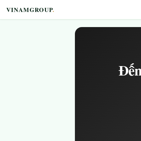
VINAMGROUP
.
Đến