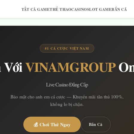
TẤT CẢ GAME
THỂ THAO
CASINO
SLOT GAME
BẮN CÁ
#1 CÁ CƯỢC VIỆT NAM
 Với
VINAMGROUP
On
Live Casino Đẳng Cấp
Bảo mật cho anh em cá cược — Khuyến mãi tân thủ 100%,
không lo bị chặn.
💰 Chơi Thử Ngay
Bắn Cá