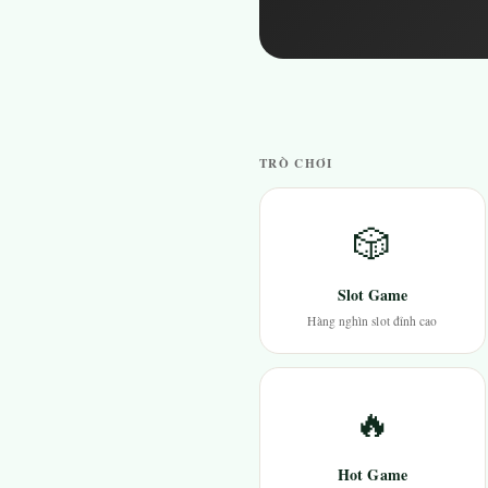
TRÒ CHƠI
🎲
Slot Game
Hàng nghìn slot đỉnh cao
🔥
Hot Game