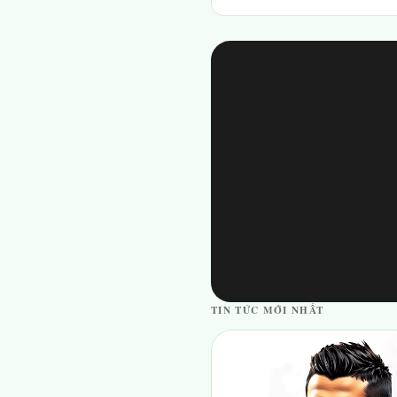
TIN TỨC MỚI NHẤT