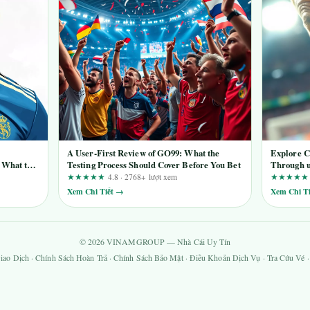
A User-First Review of GO99: What the
Explore C
 What to
Testing Process Should Cover Before You Bet
Through u
Review
★★★★★
4.8 · 2768+ lượt xem
★★★★
Xem Chi Tiết →
Xem Chi T
© 2026 VINAMGROUP — Nhà Cái Uy Tín
iao Dịch
·
Chính Sách Hoàn Trả
·
Chính Sách Bảo Mật
·
Điều Khoản Dịch Vụ
·
Tra Cứu Vé