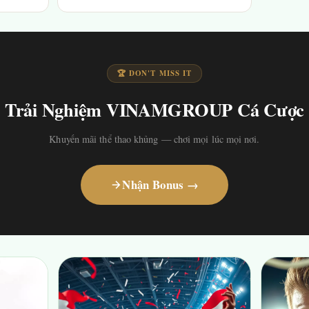
🏆 DON'T MISS IT
Trải Nghiệm VINAMGROUP Cá Cược
Khuyến mãi thể thao khủng — chơi mọi lúc mọi nơi.
Nhận Bonus →