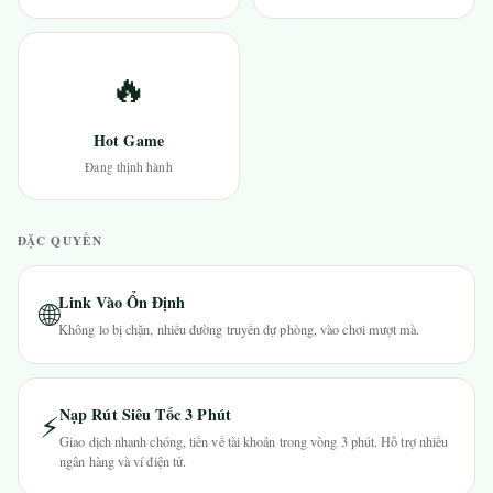
🔥
Hot Game
Đang thịnh hành
ĐẶC QUYỀN
Link Vào Ổn Định
🌐
Không lo bị chặn, nhiều đường truyền dự phòng, vào chơi mượt mà.
Nạp Rút Siêu Tốc 3 Phút
⚡
Giao dịch nhanh chóng, tiền về tài khoản trong vòng 3 phút. Hỗ trợ nhiều
ngân hàng và ví điện tử.