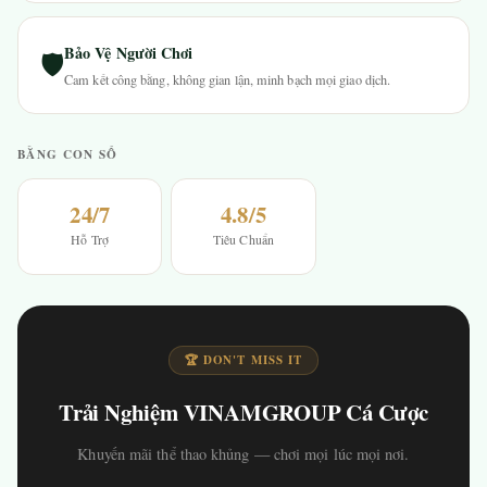
Bảo Vệ Người Chơi
🛡
Cam kết công bằng, không gian lận, minh bạch mọi giao dịch.
BẰNG CON SỐ
24/7
4.8/5
Hỗ Trợ
Tiêu Chuẩn
🏆 DON'T MISS IT
Trải Nghiệm VINAMGROUP Cá Cược
Khuyến mãi thể thao khủng — chơi mọi lúc mọi nơi.