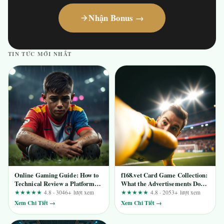
Nhận Bonus →
TIN TỨC MỚI NHẤT
Online Gaming Guide: How to
f168.vet Card Game Collection:
Technical Review a Platform
What the Advertisements Don't
Before You Commit
Tell You
★★★★★
4.8 · 3046+ lượt xem
★★★★★
4.8 · 2053+ lượt xem
Xem Chi Tiết →
Xem Chi Tiết →