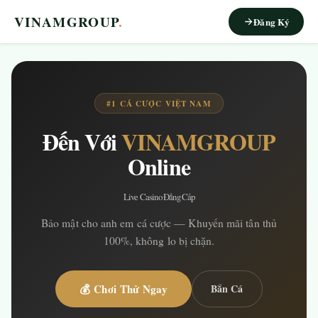
VINAMGROUP
.
Đăng Ký
#1 CÁ CƯỢC VIỆT NAM
Đến Với
VINAMGROUP
Online
Live Casino Đẳng Cấp
Bảo mật cho anh em cá cược — Khuyến mãi tân thủ
100%, không lo bị chặn.
💰 Chơi Thử Ngay
Bắn Cá