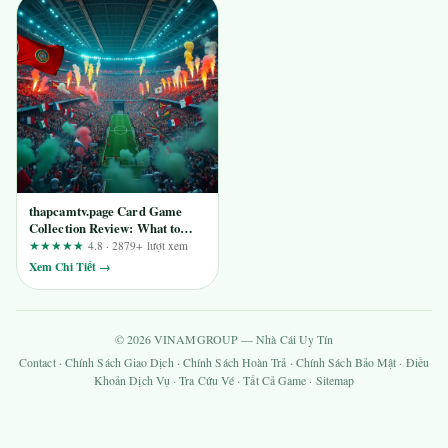
thapcamtv.page Card Game
Collection Review: What to
Verify Before You Play
★★★★★
4.8 · 2879+ lượt xem
Xem Chi Tiết →
© 2026 VINAMGROUP — Nhà Cái Uy Tín
Contact
·
Chính Sách Giao Dịch
·
Chính Sách Hoàn Trả
·
Chính Sách Bảo Mật
·
Điều
Khoản Dịch Vụ
·
Tra Cứu Vé
·
Tất Cả Game
·
Sitemap