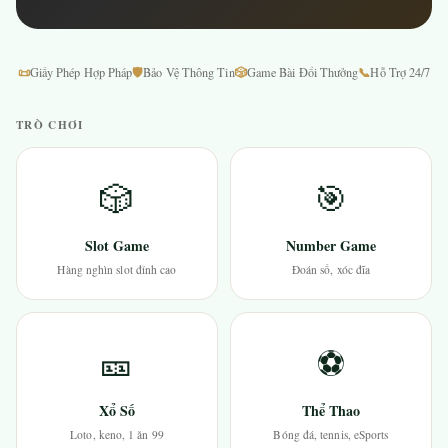
📜
🛡
🎲
📞
Giấy Phép Hợp Pháp
Bảo Vệ Thông Tin
Game Bài Đổi Thưởng
Hỗ Trợ 24/7
TRÒ CHƠI
🎲
🎯
Slot Game
Number Game
Hàng nghìn slot đỉnh cao
Đoán số, xóc đĩa
🎫
⚽
Xổ Số
Thể Thao
Loto, keno, 1 ăn 99
Bóng đá, tennis, eSports