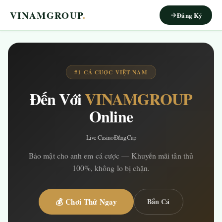
VINAMGROUP
.
Đăng Ký
#1 CÁ CƯỢC VIỆT NAM
Đến Với
VINAMGROUP
Online
Live Casino Đẳng Cấp
Bảo mật cho anh em cá cược — Khuyến mãi tân thủ
100%, không lo bị chặn.
💰 Chơi Thử Ngay
Bắn Cá