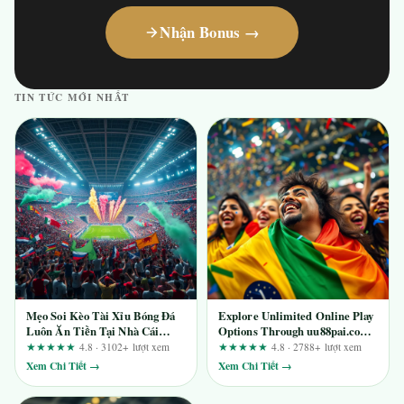
Nhận Bonus →
TIN TỨC MỚI NHẤT
Mẹo Soi Kèo Tài Xỉu Bóng Đá
Explore Unlimited Online Play
Luôn Ăn Tiền Tại Nhà Cái
Options Through uu88pai.com:
KUIWIN: Góc Nhìn Quản Lý
A UX Review of the Real User
★★★★★
4.8 · 3102+ lượt xem
★★★★★
4.8 · 2788+ lượt xem
Vốn và Rủi Ro
Flow
Xem Chi Tiết →
Xem Chi Tiết →