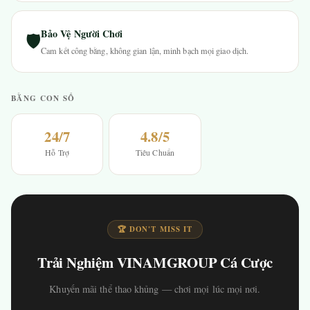
Bảo Vệ Người Chơi
🛡
Cam kết công bằng, không gian lận, minh bạch mọi giao dịch.
BẰNG CON SỐ
24/7
4.8/5
Hỗ Trợ
Tiêu Chuẩn
🏆 DON'T MISS IT
Trải Nghiệm VINAMGROUP Cá Cược
Khuyến mãi thể thao khủng — chơi mọi lúc mọi nơi.