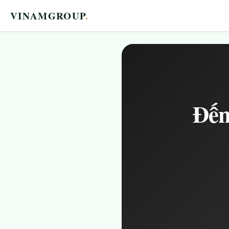
VINAMGROUP
.
Đến