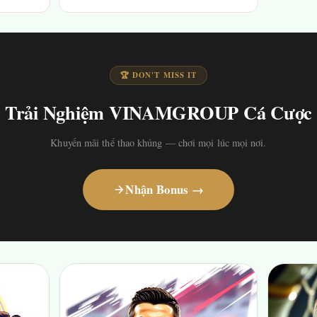
🏆 DON'T MISS IT
Trải Nghiệm VINAMGROUP Cá Cược
Khuyến mãi thể thao khủng — chơi mọi lúc mọi nơi.
Nhận Bonus →