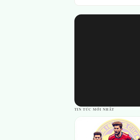
TIN TỨC MỚI NHẤT